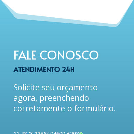
FALE CONOSCO
ATENDIMENTO 24H
Solicite seu orçamento
agora, preenchendo
corretamente o formulário.
11 4873-1138
/
94609-6298