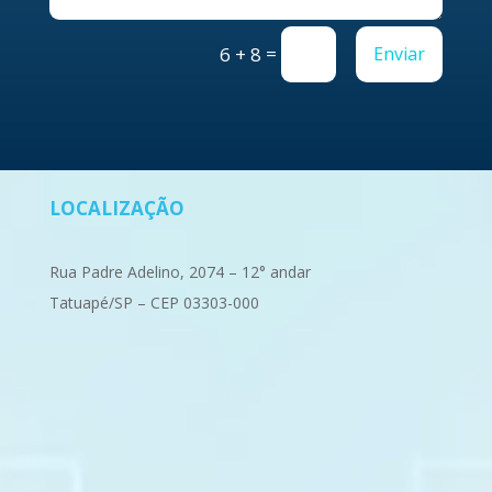
=
Enviar
6 + 8
LOCALIZAÇÃO
Rua Padre Adelino, 2074 – 12° andar
Tatuapé/SP – CEP 03303-000