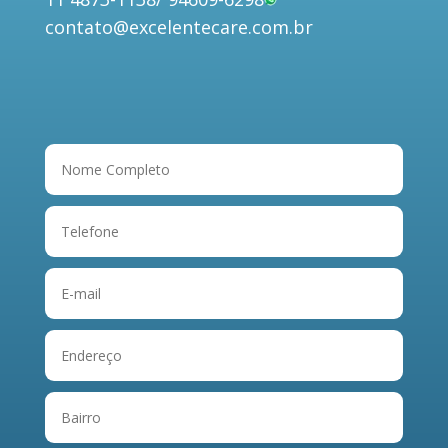
contato@excelentecare.com.br