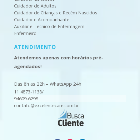
Cuidador de Adultos
Cuidador de Crianças e Recém Nascidos
Cuidador e Acompanhante
Auxiliar e Técnico de Enfermagem
Enfermeiro
ATENDIMENTO
Atendemos apenas com horários pré-
agendados!
Das 8h as 22h – WhatsApp 24h
/
11 4873-1138
94609-6298
contato@excelentecare.com.br