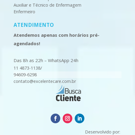
Auxiliar e Técnico de Enfermagem
Enfermeiro
ATENDIMENTO
Atendemos apenas com horários pré-
agendados!
Das 8h as 22h – WhatsApp 24h
/
11 4873-1138
94609-6298
contato@excelentecare.com.br
Desenvolvido por: