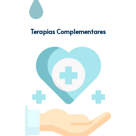
Terapias Complementares