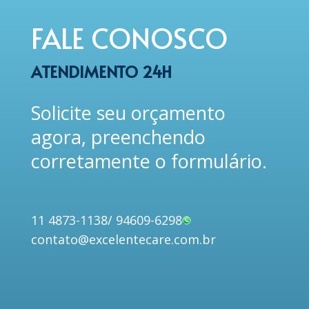
FALE CONOSCO
ATENDIMENTO 24H
Solicite seu orçamento
agora, preenchendo
corretamente o formulário.
11 4873-1138
/
94609-6298
contato@excelentecare.com.br