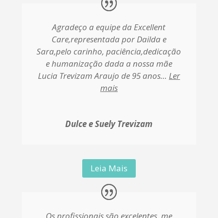
Agradeço a equipe da Excellent
Care,representada por Dailda e
Sara,pelo carinho, paciência,dedicação
e humanização dada a nossa mãe
Lucia Trevizam Araujo de 95 anos…
Ler
mais
Dulce e Suely Trevizam
Leia Mais
Os profissionais são excelentes, me