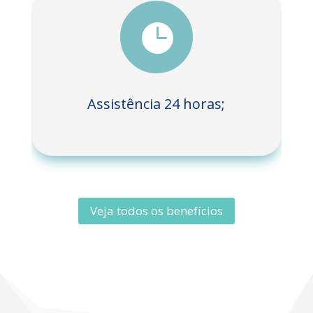

Assistência 24 horas;
Veja todos os benefícios