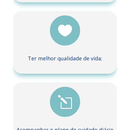

Ter melhor qualidade de vida;
l
Acompanhar o plano de cuidado diário