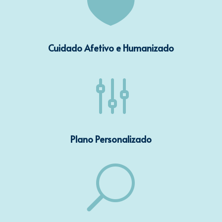

Cuidado Afetivo e Humanizado
g
Plano Personalizado
U