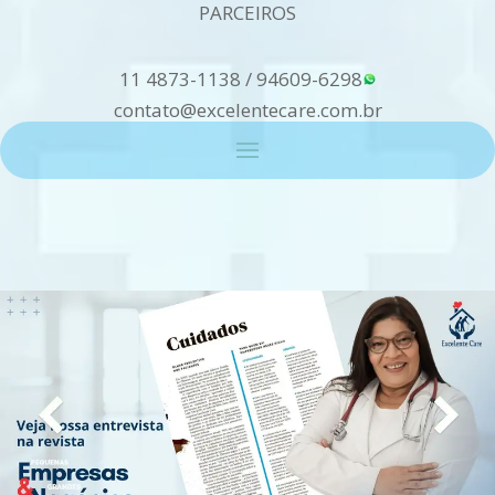
PARCEIROS
11 4873-1138
/
94609-6298
contato@excelentecare.com.br