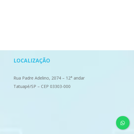
LOCALIZAÇÃO
Rua Padre Adelino, 2074 – 12° andar
Tatuapé/SP – CEP 03303-000