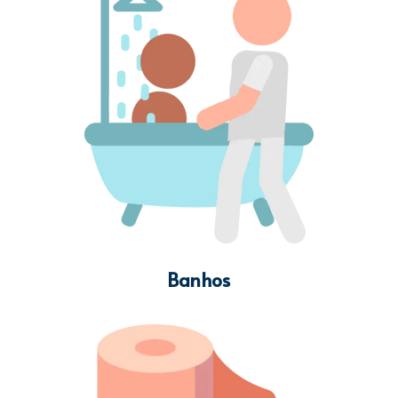
Banhos